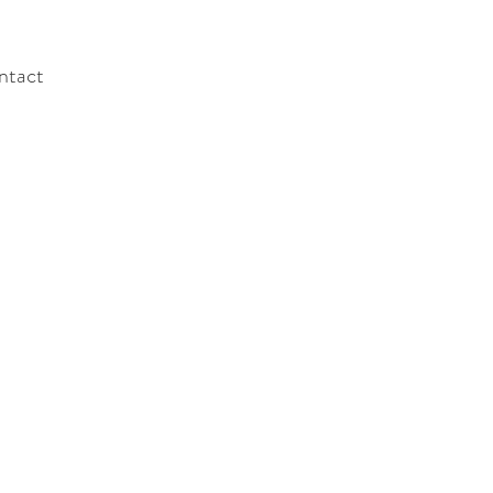
ntact